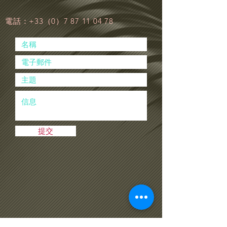
電話：+33（0）7
87 11 04 78
提交